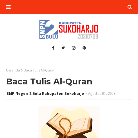
Beranda
Baca Tulis Al-Quran
Baca Tulis Al-Quran
SMP Negeri 2 Bulu Kabupaten Sukoharjo
Agustus 01, 2023