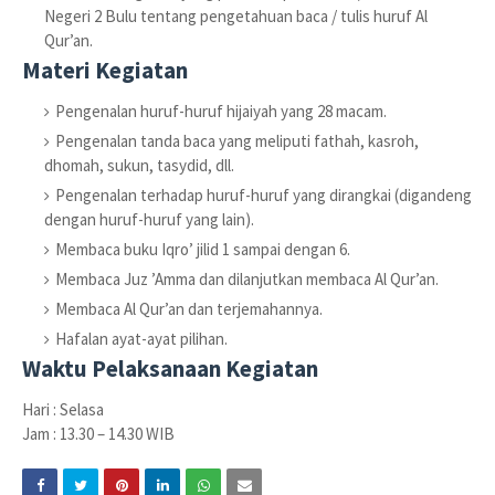
Negeri 2 Bulu tentang pengetahuan baca / tulis huruf Al
Qur’an.
Materi Kegiatan
Pengenalan huruf-huruf hijaiyah yang 28 macam.
Pengenalan tanda baca yang meliputi fathah, kasroh,
dhomah, sukun, tasydid, dll.
Pengenalan terhadap huruf-huruf yang dirangkai (digandeng
dengan huruf-huruf yang lain).
Membaca buku Iqro’ jilid 1 sampai dengan 6.
Membaca Juz ’Amma dan dilanjutkan membaca Al Qur’an.
Membaca Al Qur’an dan terjemahannya.
Hafalan ayat-ayat pilihan.
Waktu Pelaksanaan Kegiatan
Hari : Selasa
Jam : 13.30 – 14.30 WIB