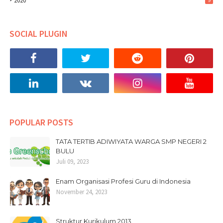
2020
9
SOCIAL PLUGIN
POPULAR POSTS
TATA TERTIB ADIWIYATA WARGA SMP NEGERI 2
BULU
Juli 09, 2023
Enam Organisasi Profesi Guru di Indonesia
November 24, 2023
Struktur Kurikulum 2013