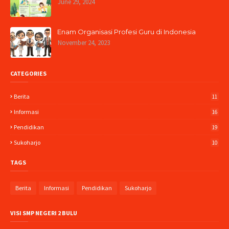
June 29, 2024
Enam Organisasi Profesi Guru di Indonesia
November 24, 2023
CATEGORIES
Berita
11
Informasi
16
Pendidikan
19
Sukoharjo
10
TAGS
Berita
Informasi
Pendidikan
Sukoharjo
VISI SMP NEGERI 2 BULU