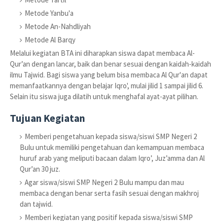
Metode Yanbu'a
Metode An-Nahdliyah
Metode Al Barqy
Melalui kegiatan BTA ini diharapkan siswa dapat membaca Al-
Qur’an dengan lancar, baik dan benar sesuai dengan kaidah-kaidah
ilmu Tajwid. Bagi siswa yang belum bisa membaca Al Qur'an dapat
memanfaatkannya dengan belajar Iqro', mulai jilid 1 sampai jilid 6.
Selain itu siswa juga dilatih untuk menghafal ayat-ayat pilihan.
Tujuan Kegiatan
Memberi pengetahuan kepada siswa/siswi SMP Negeri 2
Bulu untuk memiliki pengetahuan dan kemampuan membaca
huruf arab yang meliputi bacaan dalam Iqro’, Juz’amma dan Al
Qur’an 30 juz.
Agar siswa/siswi SMP Negeri 2 Bulu mampu dan mau
membaca dengan benar serta fasih sesuai dengan makhroj
dan tajwid.
Memberi kegiatan yang positif kepada siswa/siswi SMP