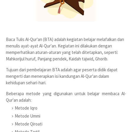
Baca Tulis Al-Qur'an (BTA) adalah kegiatan belajar melafalkan dan
menulis ayat-ayat Al-Qur'an. Kegiatan ini dilakukan dengan
memperhatikan aturan-aturan yang telah ditetapkan, seperti:
Mahkorijul huruf, Panjang pendek, Kaidah tajwid, Ghorib.
Tujuan dari pembelajaran BTA adalah agar peserta didik dapat
mengerti dan menerapkan isi kandungan Al-Qur'an dalam
kehidupan sehari-hari.
Beberapa metode yang digunakan untuk belajar membaca Al-
Qur'an adalah:
Metode Iqro
Metode Ummi
Metode Qiroati
Metode Tartil