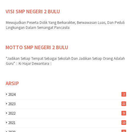
VISI SMP NEGERI 2 BULU
Mewujudkan Peserta Didik Yang Berkarakter, Berwawasan Luas, Dan Peduli
Lingkungan Dalam Semangat Pancasila
MOTTO SMP NEGERI 2 BULU
"Jadikan Setiap Tempat Sebagai Sekolah Dan Jadikan Setiap Orang Adalah
Guru" :: Ki Hajar Dewantara ::
ARSIP
2024
2
2023
21
2022
9
2021
10