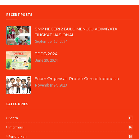
RECENT POSTS
SMP NEGERI 2 BULU MENUJU ADIWIYATA
TINGKAT NASIONAL
September 12, 2024
PPDB 2024
June 29, 2024
Enam Organisasi Profesi Guru di Indonesia
November 24, 2023
CATEGORIES
Berita
11
Informasi
16
Pendidikan
19