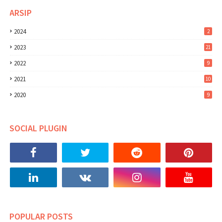
ARSIP
2024
2
2023
21
2022
9
2021
10
2020
9
SOCIAL PLUGIN
POPULAR POSTS