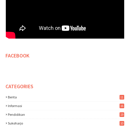
FACEBOOK
CATEGORIES
Berita
11
Informasi
16
Pendidikan
19
Sukoharjo
10