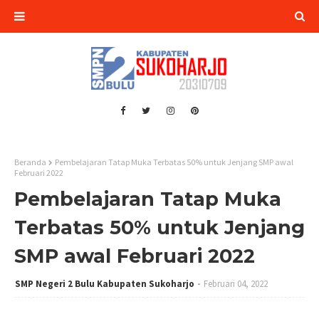
Beranda
Pembelajaran Tatap Muka Terbatas 50% untuk Jenjang SMP awal
Februari 2022
Pembelajaran Tatap Muka
Terbatas 50% untuk Jenjang
SMP awal Februari 2022
SMP Negeri 2 Bulu Kabupaten Sukoharjo
Februari 04, 2022