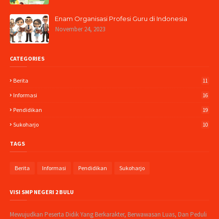
Enam Organisasi Profesi Guru di Indonesia
November 24, 2023
CATEGORIES
Berita
11
Informasi
16
Pendidikan
19
Sukoharjo
10
TAGS
Berita
Informasi
Pendidikan
Sukoharjo
VISI SMP NEGERI 2 BULU
Mewujudkan Peserta Didik Yang Berkarakter, Berwawasan Luas, Dan Peduli