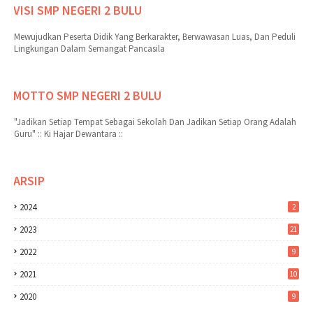
VISI SMP NEGERI 2 BULU
Mewujudkan Peserta Didik Yang Berkarakter, Berwawasan Luas, Dan Peduli
Lingkungan Dalam Semangat Pancasila
MOTTO SMP NEGERI 2 BULU
"Jadikan Setiap Tempat Sebagai Sekolah Dan Jadikan Setiap Orang Adalah
Guru" :: Ki Hajar Dewantara ::
ARSIP
2024
2
2023
21
2022
9
2021
10
2020
9