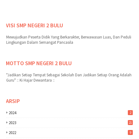
VISI SMP NEGERI 2 BULU
Mewujudkan Peserta Didik Yang Berkarakter, Berwawasan Luas, Dan Peduli
Lingkungan Dalam Semangat Pancasila
MOTTO SMP NEGERI 2 BULU
"Jadikan Setiap Tempat Sebagai Sekolah Dan Jadikan Setiap Orang Adalah
Guru" :: Ki Hajar Dewantara ::
ARSIP
2024
2
2023
21
2022
9