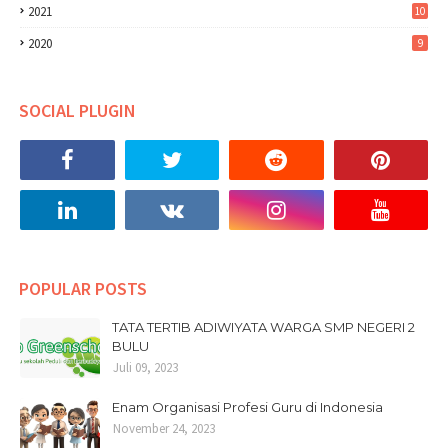
2021
10
2020
9
SOCIAL PLUGIN
POPULAR POSTS
TATA TERTIB ADIWIYATA WARGA SMP NEGERI 2
BULU
Juli 09, 2023
Enam Organisasi Profesi Guru di Indonesia
November 24, 2023