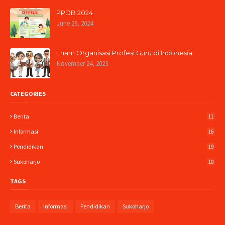
PPDB 2024
June 29, 2024
Enam Organisasi Profesi Guru di Indonesia
November 24, 2023
CATEGORIES
Berita
11
Informasi
16
Pendidikan
19
Sukoharjo
10
TAGS
Berita
Informasi
Pendidikan
Sukoharjo