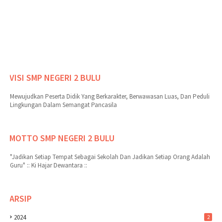
VISI SMP NEGERI 2 BULU
Mewujudkan Peserta Didik Yang Berkarakter, Berwawasan Luas, Dan Peduli
Lingkungan Dalam Semangat Pancasila
MOTTO SMP NEGERI 2 BULU
"Jadikan Setiap Tempat Sebagai Sekolah Dan Jadikan Setiap Orang Adalah
Guru" :: Ki Hajar Dewantara ::
ARSIP
2024
2