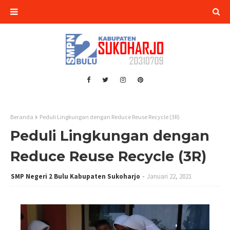
Beranda
Peduli Lingkungan dengan Reduce Reuse Recycle (3R)
Peduli Lingkungan dengan
Reduce Reuse Recycle (3R)
SMP Negeri 2 Bulu Kabupaten Sukoharjo
Januari 22, 2021