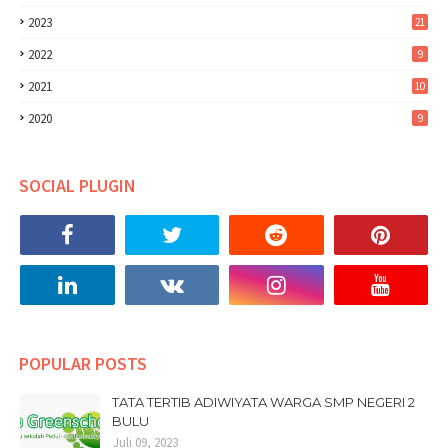
2023
21
2022
9
2021
10
2020
9
SOCIAL PLUGIN
POPULAR POSTS
TATA TERTIB ADIWIYATA WARGA SMP NEGERI 2
BULU
Juli 09, 2023