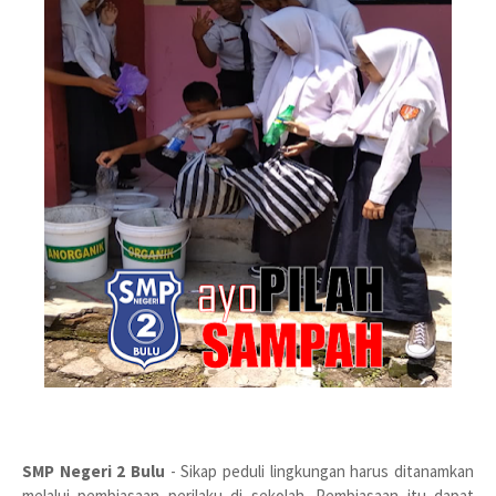
SMP Negeri 2 Bulu
- Sikap peduli lingkungan harus ditanamkan
melalui pembiasaan perilaku di sekolah. Pembiasaan itu dapat