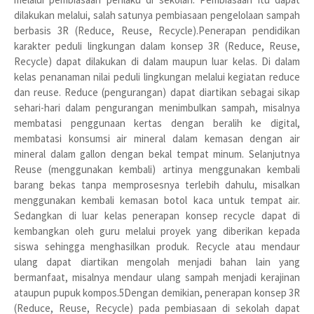
dilakukan melalui, salah satunya pembiasaan pengelolaan sampah
berbasis 3R (Reduce, Reuse, Recycle).Penerapan pendidikan
karakter peduli lingkungan dalam konsep 3R (Reduce, Reuse,
Recycle) dapat dilakukan di dalam maupun luar kelas. Di dalam
kelas penanaman nilai peduli lingkungan melalui kegiatan reduce
dan reuse. Reduce (pengurangan) dapat diartikan sebagai sikap
sehari-hari dalam pengurangan menimbulkan sampah, misalnya
membatasi penggunaan kertas dengan beralih ke digital,
membatasi konsumsi air mineral dalam kemasan dengan air
mineral dalam gallon dengan bekal tempat minum. Selanjutnya
Reuse (menggunakan kembali) artinya menggunakan kembali
barang bekas tanpa memprosesnya terlebih dahulu, misalkan
menggunakan kembali kemasan botol kaca untuk tempat air.
Sedangkan di luar kelas penerapan konsep recycle dapat di
kembangkan oleh guru melalui proyek yang diberikan kepada
siswa sehingga menghasilkan produk. Recycle atau mendaur
ulang dapat diartikan mengolah menjadi bahan lain yang
bermanfaat, misalnya mendaur ulang sampah menjadi kerajinan
ataupun pupuk kompos.5Dengan demikian, penerapan konsep 3R
(Reduce, Reuse, Recycle) pada pembiasaan di sekolah dapat