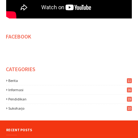
FACEBOOK
CATEGORIES
Berita
11
Informasi
16
Pendidikan
19
Sukoharjo
10
RECENT POSTS