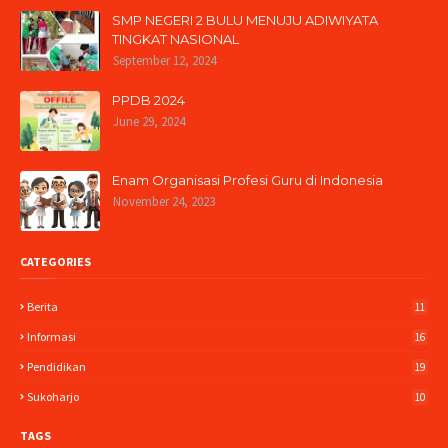
SMP NEGERI 2 BULU MENUJU ADIWIYATA
TINGKAT NASIONAL
September 12, 2024
PPDB 2024
June 29, 2024
Enam Organisasi Profesi Guru di Indonesia
November 24, 2023
CATEGORIES
Berita
11
Informasi
16
Pendidikan
19
Sukoharjo
10
TAGS